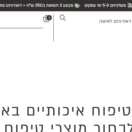
משלוחים 5-3 ימי עסקים
מבצע 3 חמאות ב350 ש"ח + דאודורנט מתנה!
0
דאודורנט לאישה
טיפוח איכותיים בא
בחור מוצרי טיפוח ש