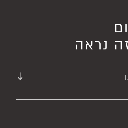
ם
ה נראה