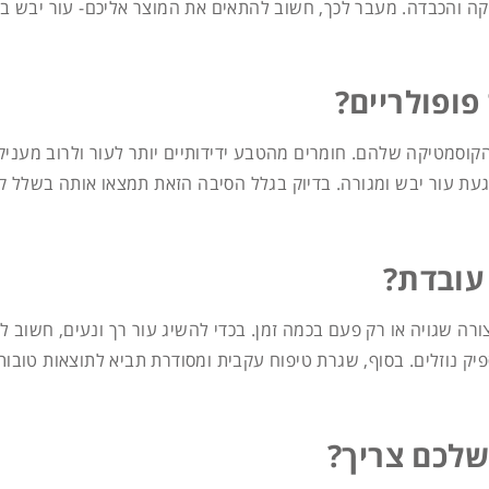
 והכבדה. מעבר לכך, חשוב להתאים את המוצר אליכם- עור יבש במי
פופולריים?
סמטיקה שלהם. חומרים מהטבע ידידותיים יותר לעור ולרוב מעניקים 
רגעת עור יבש ומגורה. בדיוק בגלל הסיבה הזאת תמצאו אותה בשלל קר
עובדת?
בצורה שגויה או רק פעם בכמה זמן. בכדי להשיג עור רך ונעים, חשו
פיק נוזלים. בסוף, שגרת טיפוח עקבית ומסודרת תביא לתוצאות טוב
לכם צריך?