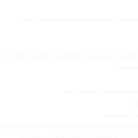
ות את עצמן לתכונות וטמפרטורת הגוף ויוצרות ריח ייחודי.
מתאימה לגברים ונשים כאחד המדגישה את הייחודיות של האדם ללא ה
עמידותו?
ות ולשמירה על הניחוח לאורך זמן.
מו.
ת ניחוח הבושם.
קולות מתפזרות לחלל באופן ספירלי הגורם לריח להתפזר בחלל באו