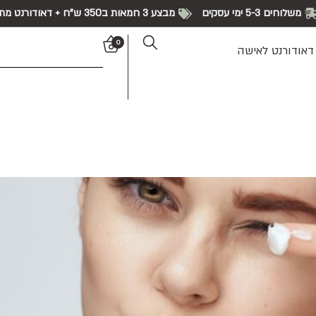
משלוחים 5-3 ימי עסקים
מבצע 3 חמאות ב350 ש"ח + דאודורנט מתנה!
0
דאודורנט לאישה