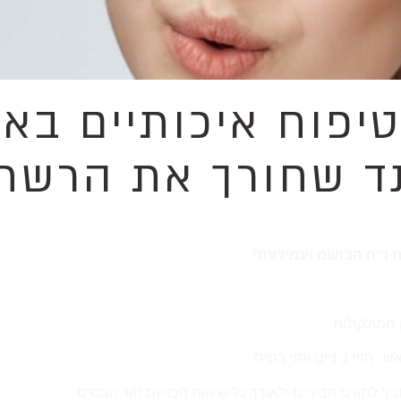
טיפוח איכותיים בא
ד שחורך את הרשת:
 ריח הבושם ועמידותו?
ממולקולות.
, תווי ביניים ותוי בסיס.
לתווים הביניים ולאורך כל שיהות הבושם תווי הבסיס .