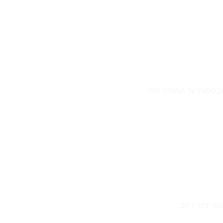
תבססות על המגדר שלו.
פן יותר רחב.