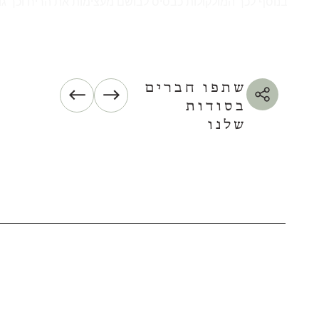
בנוסף לכך המולקולות כבסיס לבושם מעצימות את הריח וכך גו
שתפו חברים
בסודות
שלנו