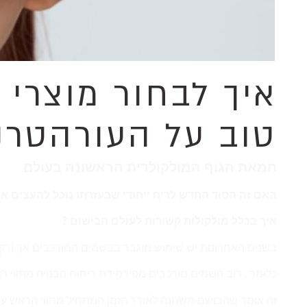
איך לבחור מוצרי 
טוב על העורהטרנ
חמאת הגוף המולקולרית הראשונה בעולם
האם זה הסוד החדש לריח ייחודי שבעזרתו נוכל להעצים את
איך בכלל מולקולות קשורות לעולם הבישום ?
בשנים האחרונות יש שימוש מוגבר בבשמים המורכבים אך ורק 
כלומר , רוב השמים מורכבים מפירמידת ריחות הבנויה מתווי ראש 
זה אומר שהבושם משתנה לאורך הזמן המתחיל מתווי הראש עובר 