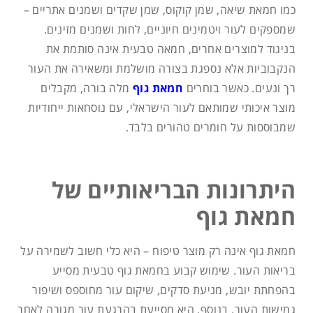
כמו חמאת שיאה, שמן קוקוס, שמן שקדים ושמנים אתריים –
שמספקים לעור ויטמינים חיוניים, לחות ושמנים מזינים.
בניגוד למוצרים אחרים, חמאה טבעית אינה סותמת את
הנקבוביות אלא נספגת בצורה מושלמת ומשאירה את העור
רך ונעים. כאשר בוחרים
חמאת גוף
מלה בורה, מקבלים
מוצר איכותי שמותאם לעור הישראלי, עם נוסחאות ייחודיות
שמבוססות על חומרים טהורים בלבד.
היתרונות הבריאותיים של
חמאת גוף
חמאת גוף אינה רק מוצר טיפוח – היא כלי חשוב לשמירה על
בריאות העור. שימוש קבוע בחמאת גוף טבעית מסייע
בהפחתת יובש, מניעת סדקים, שיקום עור מחוספס ושיפור
גמישות העור. בנוסף, היא מסייעת בהרגעת עור מגורה לאחר