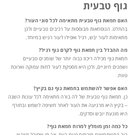
גוף טבעית
האם חמאת גוף טבעית מתאימה לכל סוגי העור?
בהחלט. הנוסחאות מבוססות על רכיבים טבעיים ולכן
מתאימות לעור יבש, רגיל ואפילו לעור רגיש במיוחד.
מה ההבדל בין חמאת גוף לקרם גוף רגיל?
חמאת גוף מכילה ריכוז גבוה יותר של שומנים טבעיים
ושמנים חיוניים, ולכן היא מספקת לעור לחות עמוקה וארוכת
טווח.
האם אפשר להשתמש בחמאת גוף גם בקיץ?
כן. חמאת גוף טבעית של לה בורה מתאימה לכל עונות השנה
– בקיץ היא מרגיעה את העור לאחר חשיפה לשמש ובחורף
היא מונעת יובש וסדקים.
כל כמה זמן מומלץ למרוח חמאת גוף?
רוב המשתמשים מורחים פעם ביום, אך מי שסובל מיובש