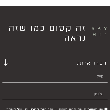
זה קסום כמו שזה
SA
!HI
נראה
דברו איתנו
אני מאשר/ת את
תנאי השימוש
ומדיניות הפרטיות
של האתר,