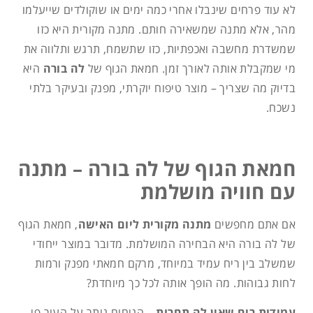
לא עוד פרחים שינבלו אחרי כמה ימים או שוקולדים שייעלמו
מהר, אלא מתנה שמשאירה חותם. מתנה מקורית היא כזו
שמשדרת מחשבה ואכפתיות, כזו שתשמח, תרגש ותלווה את
מי שמקבלת אותה לאורך זמן. חמאת הגוף של
לה בורה
היא
בדיוק מה שצריך – מוצר טיפוח יוקרתי, מפנק ובעיקר בלתי
נשכח.
חמאת הגוף של לה בורה – מתנה
עם חוויה מושלמת
אם אתם מחפשים
מתנה מקורית ליום האישה
, חמאת הגוף
של לה בורה היא הבחירה המושלמת. מדובר במוצר ייחודי
שמשלב בין ריח עמיד במיוחד, מרקם חמאתי מפנק ורמות
לחות גבוהות. מה הופך אותה לכל כך מיוחדת?
עמידות ריח שאין לה תחרות
– הניחוח נותר על העור פי