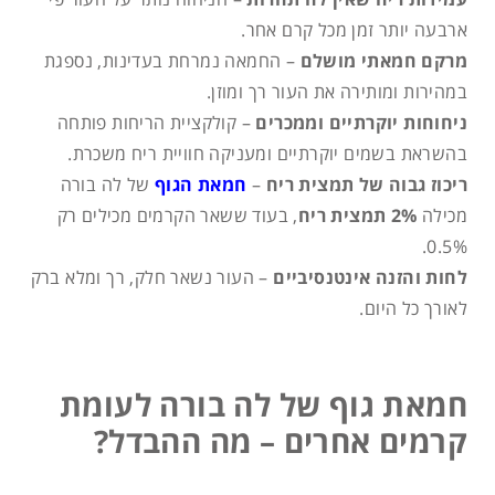
ארבעה יותר זמן מכל קרם אחר.
מרקם חמאתי מושלם
– החמאה נמרחת בעדינות, נספגת
במהירות ומותירה את העור רך ומוזן.
ניחוחות יוקרתיים וממכרים
– קולקציית הריחות פותחה
בהשראת בשמים יוקרתיים ומעניקה חוויית ריח משכרת.
ריכוז גבוה של תמצית ריח
–
חמאת הגוף
של לה בורה
מכילה
2% תמצית ריח
, בעוד ששאר הקרמים מכילים רק
0.5%.
לחות והזנה אינטנסיביים
– העור נשאר חלק, רך ומלא ברק
לאורך כל היום.
חמאת גוף של לה בורה לעומת
קרמים אחרים – מה ההבדל?