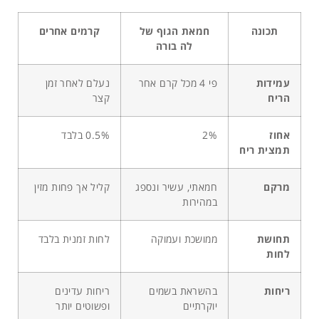
תכונה
חמאת הגוף של
קרמים אחרים
לה בורה
עמידות
פי 4 מכל קרם אחר
נעלם לאחר זמן
הריח
קצר
אחוז
2%
0.5% בלבד
תמצית ריח
מרקם
חמאתי, עשיר ונספג
קליל אך פחות מזין
במהירות
תחושת
ממושכת ועמוקה
לחות זמנית בלבד
לחות
ריחות
בהשראת בשמים
ריחות עדינים
יוקרתיים
ופשוטים יותר