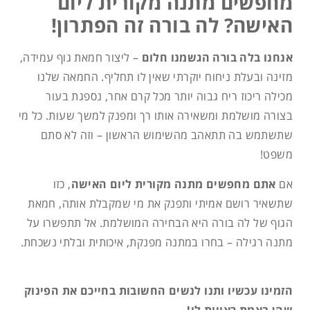
מחפשים מתנה מקורית ליום
האישה? לה בורה זה הפתרון!
אנחנו בלה בורה הגשמנו חלום
– ליצור חמאת גוף עמידה,
מזינה ובעלת ניחוח יוקרתי שאין לו תחליף. החמאה שלנו
מכילה ריכוז ריח גבוה יותר מכל קרם אחר, נספגת בעור
בצורה מושלמת ומשאירה אותו רך ומפנק למשך שעות. כל מי
שתשתמש בה תתאהב מהשימוש הראשון – וזה לא סתם
משפט!
אם
אתם מחפשים מתנה מקורית ליום האישה
, כזו
שתשאיר רושם אמיתי ותפנק את מי שמקבלת אותה, חמאת
הגוף של לה בורה היא הבחירה המושלמת. אל תתפשרו על
מתנה רגילה – בחרו במתנה מפנקת, איכותית ובלתי נשכחת.
הזמינו עכשיו ותנו לנשים החשובות בחייכם את הפינוק