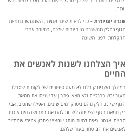
ולחלקים האחוריים של כף הרגל – שם העור נוטה להיות יבש
יותר.
שגרה יומיומית
– כדי לראות שינוי אמיתי, השתמשו בחמאת
הגוף כחלק מהשגרה היומיומית שלכם, במיוחד אחרי
המקלחת ולפני השינה.
איך הצלחנו לשנות לאנשים את
החיים
במהלך השנים קיבלנו לא מעט סיפורים של לקוחות שסבלו
מעור יבש ברגליים ולא מצאו פתרון עד שניסו את חמאת
הגוף שלנו. חלק מהם ניסו קרמים שונים, ואפילו שמנים, אבל
רק חמאת הגוף הצליחה לשנות להם את התחושה ואת איכות
החיים. אנחנו גאים להיות מותג שמציע פתרון אמיתי שמחזיר
לאנשים את הביטחון בעור שלהם.