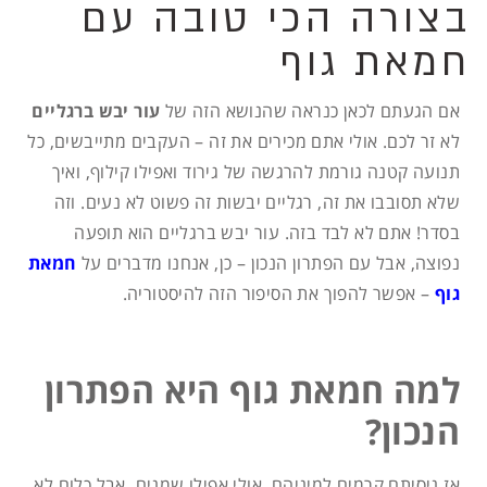
בצורה הכי טובה עם
חמאת גוף
אם הגעתם לכאן כנראה שהנושא הזה של
עור יבש ברגליים
לא זר לכם. אולי אתם מכירים את זה – העקבים מתייבשים, כל
תנועה קטנה גורמת להרגשה של גירוד ואפילו קילוף, ואיך
שלא תסובבו את זה, רגליים יבשות זה פשוט לא נעים. וזה
בסדר! אתם לא לבד בזה. עור יבש ברגליים הוא תופעה
נפוצה, אבל עם הפתרון הנכון – כן, אנחנו מדברים על
חמאת
גוף
– אפשר להפוך את הסיפור הזה להיסטוריה.
למה חמאת גוף היא הפתרון
הנכון?
אז ניסיתם קרמים למיניהם, אולי אפילו שמנים, אבל כלום לא