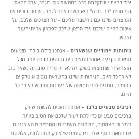
יכול להיות שנתקלתם כבר בחמאות גוף בעבר, אבל חמאת
גוף מבית "לה בורה" היא משהו אחר לגמרי. אנחנו בונים את
המוצרים שלנו עם מחשבה עליכם – על הצרכים שלכם, על
איכות החיים שלכם ועל הרצון שלכם לפתרון אמיתי לעור
היבש.
ניחוחות ייחודיים שנשארים –
אנחנו ב"לה בורה" מציעים
חמאות גוף עם אחוזי תמצית ריח גבוהים הרבה יותר מכל
מוצר אחר שתמצאו בשוק. זה לא רק מריח טוב, זה נשאר טוב
לאורך כל היום. הניחוחות שלנו בהשראת נופים איטלקיים
קסומים, נותנים לכם תחושה של רעננות וחידוש לאורך כל
היום.
רכיבים טבעיים בלבד –
אנחנו דואגים להשתמש רק
ברכיבים טבעיים כדי לתת לעור שלכם את הטוב ביותר.
תמציות הצמחים, השמנים האתריים והמרכיבים האורגניים
שבחמאת הגוף שלנו מבטיחים שלא רק תחוו לחות, אלא גם