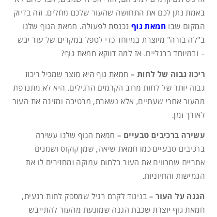
באמת נתן לכם את התחושה שהעור שלכם מחלים. וזה בדיוק
המקום שבו
חמאת גוף
נכנסת לפעולה. חמאת הגוף שלנו
ב"לה בורה" מיוצרת במיוחד כדי לטפל במקרים של עור יבש
– ובמיוחד ברגליים. אז למה דווקא חמאת גוף?
ריכוז גבוה של לחות –
חמאת גוף היא מוצר שמכיל ריכוז
גבוה יותר של לחות מרוב הקרמים הרגילים. היא לא מתנדפת
מהעור אחרי שעתיים, אלא נשארת, מרטיבה ומזינה את העור
לאורך זמן.
עשירה ברכיבים טבעיים –
חמאת הגוף שלנו עשירה
ברכיבים טבעיים כמו חמאת שיאה, שמן קוקוס ושמנים
אתריים שמרווים את העור בלחות עמוקה ומחזירים לו את
הגמישות והחיוניות.
הגנה על העור –
בניגוד לקרם רגיל שמספק לחות רגעית,
חמאת גוף יוצרת שכבת הגנה שמונעת מהעור להתייבש