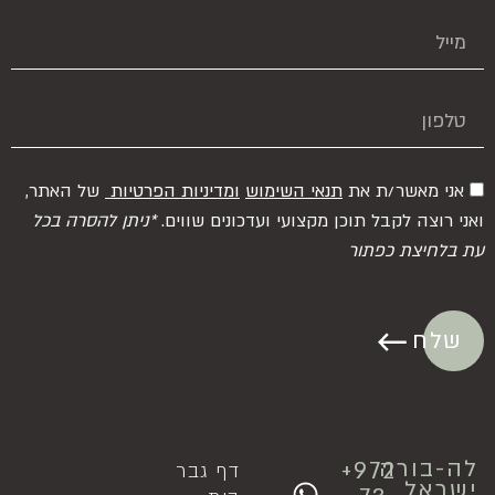
אני מאשר/ת את
תנאי השימוש
ומדיניות הפרטיות
של האתר,
ואני רוצה לקבל תוכן מקצועי ועדכונים שווים.
*ניתן להסרה בכל
עת בלחיצת כפתור
שלח
לה-בורה
⁦+972
דף
גבר
ישראל