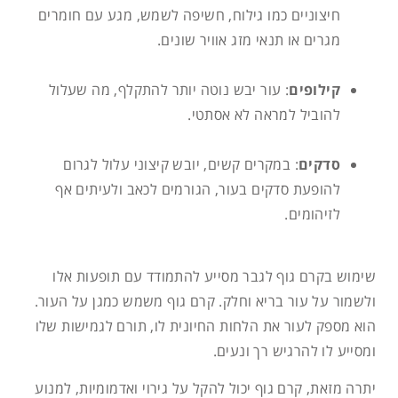
חיצוניים כמו גילוח, חשיפה לשמש, מגע עם חומרים
מגרים או תנאי מזג אוויר שונים.
קילופים
: עור יבש נוטה יותר להתקלף, מה שעלול
להוביל למראה לא אסתטי.
סדקים
: במקרים קשים, יובש קיצוני עלול לגרום
להופעת סדקים בעור, הגורמים לכאב ולעיתים אף
לזיהומים.
שימוש בקרם גוף לגבר מסייע להתמודד עם תופעות אלו
ולשמור על עור בריא וחלק. קרם גוף משמש כמגן על העור.
הוא מספק לעור את הלחות החיונית לו, תורם לגמישות שלו
ומסייע לו להרגיש רך ונעים.
יתרה מזאת, קרם גוף יכול להקל על גירוי ואדמומיות, למנוע