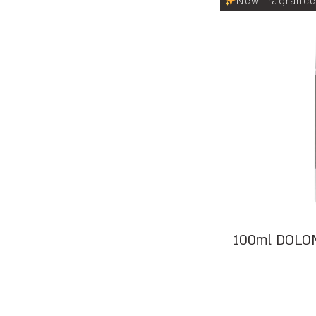
New fragranc
 רול דולומיה 100ml DOLOMYA