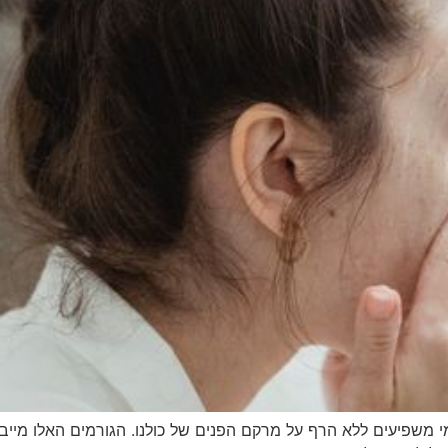
י משפיעים ללא הרף על מרקם הפנים של כולנו. הגורמים האלו מייבש