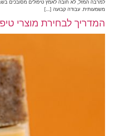
למרבה המזל, לא חובה לאמץ טיפולים מסובכים בשביל
משמעותית. עבודה קבועה […]
המדריך לבחירת מוצרי טיפוח