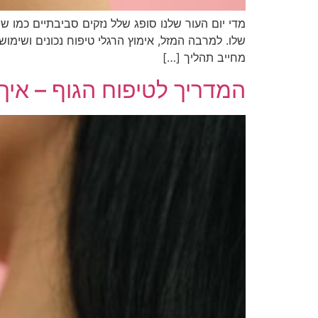
מדי יום העור שלנו סופג שלל נזקים סביבתיים כמו שמש
שלו. למרבה המזל, אימוץ הרגלי טיפוח נכונים ושימוש
מחייב תהליך […]
המדריך לטיפוח הגוף – אי