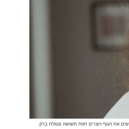
ים את הגוף ויוצרים חזות תשושה ונטולת ברק.