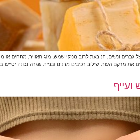
ל גברים ונשים, הנובעת לרוב מנזקי שמש, מזג האוויר, מתחים או 
את מרקם העור. שילוב רכיבים מזינים ובניית שגרה נכונה יסייעו 
 ועייף