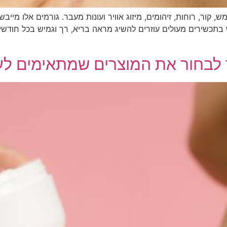
, קור, רוחות, זיהומים, מיזוג אוויר ועונות מעבר. גורמים אלו מייב
 בתכשירים מעולים עוזרים להשיג מראה בריא, רך וגמיש בכל חודשי 
ך לבחור את המוצרים שמתאימים ל